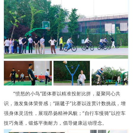
“愤怒的小鸟”团体赛以精准投射比拼，凝聚同心共
识，激发集体荣誉感；“踢毽子”比赛以连贯计数挑战，增
强身体灵活性，展现昂扬精神风貌；“自行车慢骑”以控车
技巧角逐，锻炼平衡耐力，倡导健康运动理念。