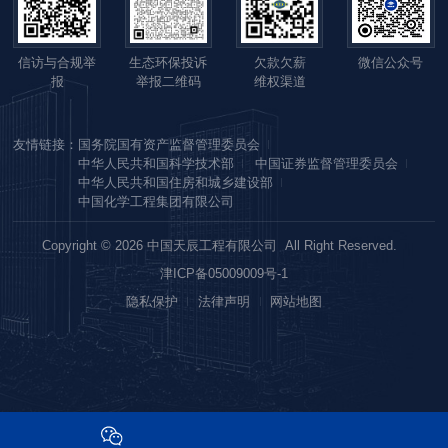
信访与合规举
生态环保投诉
欠款欠薪
微信公众号
报
举报二维码
维权渠道
友情链接：
国务院国有资产监督管理委员会
中华人民共和国科学技术部
中国证券监督管理委员会
中华人民共和国住房和城乡建设部
中国化学工程集团有限公司
Copyright © 2026 中国天辰工程有限公司 All Right Reserved.
津ICP备05009009号-1
隐私保护
法律声明
网站地图