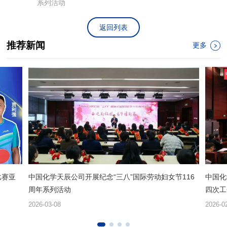
系列活动
返回列表
推荐新闻
更多
比赛亚
中国化学天辰公司开展纪念“三八”国际劳动妇女节116
中国化
周年系列活动
四次工
2026-03-08
2026-0