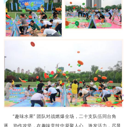
“趣味水果” 团队对战燃爆全场，二十支队伍同台角
逐、协作攻坚，在趣味竞技中凝聚人心、激发活力，尽显