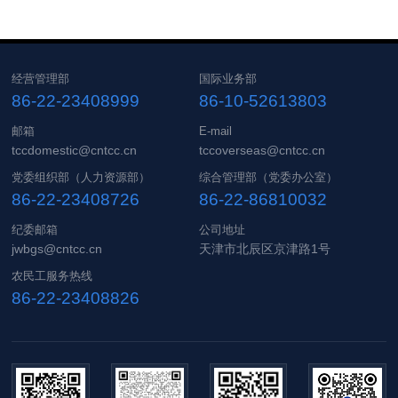
经营管理部
国际业务部
86-22-23408999
86-10-52613803
邮箱
E-mail
tccdomestic@cntcc.cn
tccoverseas@cntcc.cn
党委组织部（人力资源部）
综合管理部（党委办公室）
86-22-23408726
86-22-86810032
纪委邮箱
公司地址
jwbgs@cntcc.cn
天津市北辰区京津路1号
农民工服务热线
86-22-23408826